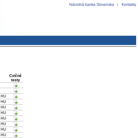
Národná banka Slovenska
Kontakty
Cvičné
testy
/ HU
/ HU
/ HU
/ HU
/ HU
/ HU
/ HU
/ HU