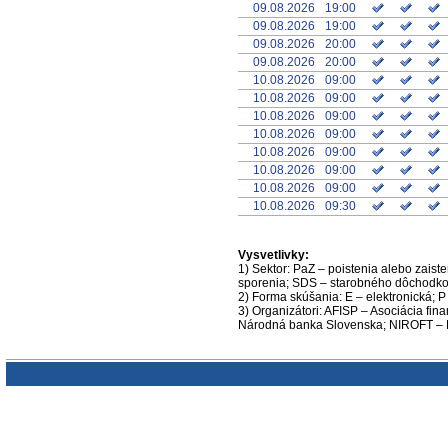
09.08.2026
19:00
09.08.2026
19:00
09.08.2026
20:00
09.08.2026
20:00
10.08.2026
09:00
10.08.2026
09:00
10.08.2026
09:00
10.08.2026
09:00
10.08.2026
09:00
10.08.2026
09:00
10.08.2026
09:00
10.08.2026
09:30
Vysvetlivky:
1) Sektor: PaZ – poistenia alebo zais
sporenia; SDS – starobného dôchodk
2) Forma skúšania: E – elektronická; 
3) Organizátori: AFISP – Asociácia fi
Národná banka Slovenska; NIROFT – Ná